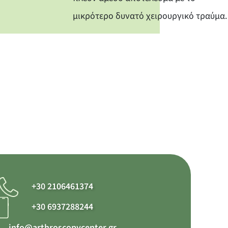
μικρότερο δυνατό χειρουργικό τραύμα.
+30 2106461374
+30 6937288244
info@arthroscopycenter.gr