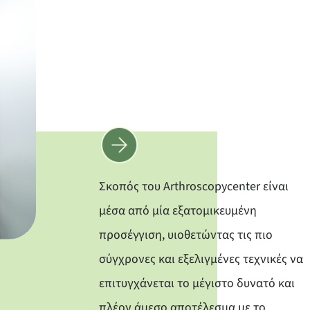
Σκοπός του Arthroscopycenter είναι
μέσα από μία εξατομικευμένη
προσέγγιση, υιοθετώντας τις πιο
σύγχρονες και εξελιγμένες τεχνικές να
επιτυγχάνεται το μέγιστο δυνατό και
πλέον άμεσο αποτέλεσμα με το