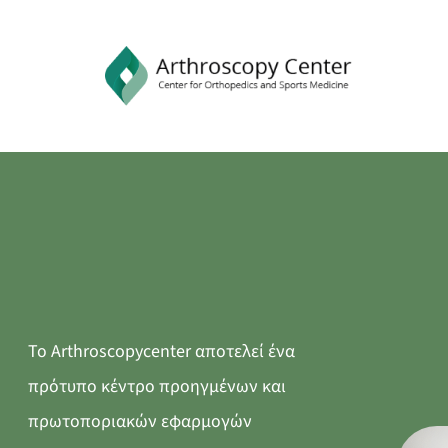
Το Κέντρο
Το Arthroscopycenter αποτελεί ένα
πρότυπο κέντρο προηγμένων και
πρωτοποριακών εφαρμογών