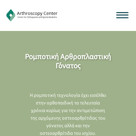
Ρομποτική Αρθροπλαστική
Γόνατος
Η ρομποτική τεχνολογία έχει εισέλθει
στην ορθοπαιδική τα τελευταία
χρόνια κυρίως για την αντιμετώπιση
της αρχόμενης οστεοαρθρίτιδας του
γόνατος αλλά και την
οστεοαρθρίτιδα του ισχίου.