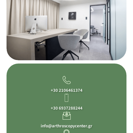
+30 2106461374
+30 6937288244
info@arthroscopycenter.gr