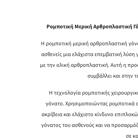
Ρομποτική Μερική Αρθροπλαστική Γό
Η ρομποτική μερική αρθροπλαστική γόνα
ασθενείς μια ελάχιστα επεμβατική λύση
με την ολική αρθροπλαστική. Αυτή η προο
συμβάλλει και στην 
Η τεχνολογία ρομποτικής χειρουργική
γόνατο. Χρησιμοποιώντας ρομποτικά σ
ακρίβεια και ελάχιστο κίνδυνο επιπλοκ
γόνατος του ασθενούς και να προσαρμόζ
σε κ