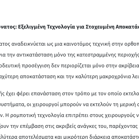
νατος: Εξελιγμένη Τεχνολογία για Στοχευμένη Αποκατά
τος αναδεικνύεται ως μια καινοτόμος τεχνική στην ορθο
 για την αντικατάσταση μόνο της κατεστραμμένης περιοχής
δευτική προσέγγιση δεν περιορίζεται μόνο στην ακρίβεια
ταχύτερη αποκατάσταση και την καλύτερη μακροχρόνια λει
ς έχει φέρει επανάσταση στον τρόπο με τον οποίο εκτελο
υστήματα, οι χειρουργοί μπορούν να εκτελούν τη μερική
ών. Η ρομποτική τεχνολογία επιτρέπει στους χειρουργούς 
ουν την επέμβαση στις ακριβείς ανάγκες του, παρέχοντας
αλύτερα αποτελέσματα και μικρότερη διάρκεια αποκατάστ