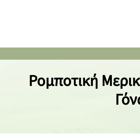
Ρομποτική Μερι
Γόν